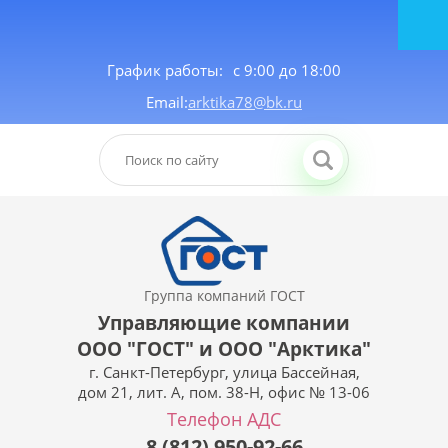
График работы:
с 9:00 до 18:00
Email:
arktika78@bk.ru
Группа компаний ГОСТ
Управляющие компании
ООО "ГОСТ" и ООО "Арктика"
г. Санкт-Петербург, улица Бассейная,
дом 21, лит. А, пом. 38-Н, офис № 13-06
Телефон АДС
8 (812) 950-92-66